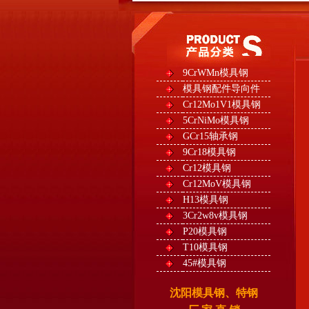
9CrWMn模具钢
模具钢配件导向件
Cr12Mo1V1模具钢
5CrNiMo模具钢
GCr15轴承钢
9Cr18模具钢
Cr12模具钢
Cr12MoV模具钢
H13模具钢
3Cr2w8v模具钢
P20模具钢
T10模具钢
45#模具钢
沈阳模具钢、特钢