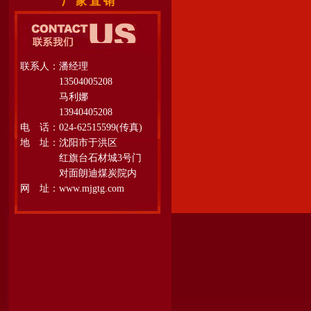
厂 家 直 销
联系人：潘经理
13504005208
马利娜
13940405208
电 话：024-62515599(传真)
地 址：沈阳市于洪区
红旗台石材城3号门
对面朗迪煤炭院内
网 址：www.mjgtg.com