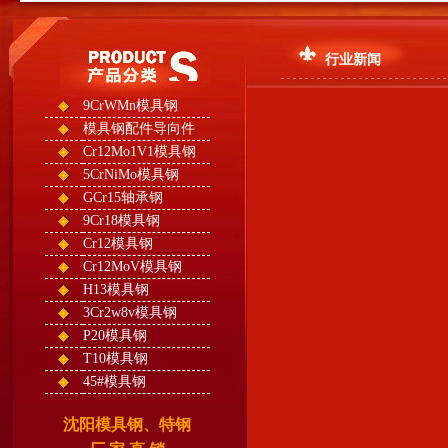
行业新闻
9CrWMn模具钢
模具钢配件导向件
Cr12Mo1V1模具钢
5CrNiMo模具钢
GCr15轴承钢
9Cr18模具钢
Cr12模具钢
Cr12MoV模具钢
H13模具钢
3Cr2w8v模具钢
P20模具钢
T10模具钢
45#模具钢
沈阳模具钢、特钢