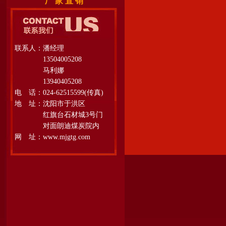
厂 家 直 销
联系人：潘经理
13504005208
马利娜
13940405208
电 话：024-62515599(传真)
地 址：沈阳市于洪区
红旗台石材城3号门
对面朗迪煤炭院内
网 址：www.mjgtg.com