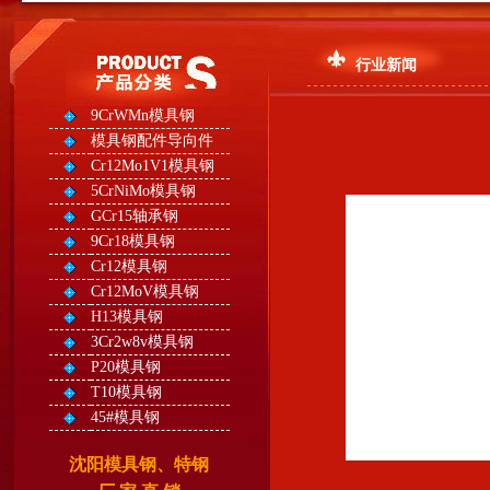
行业新闻
9CrWMn模具钢
模具钢配件导向件
Cr12Mo1V1模具钢
5CrNiMo模具钢
GCr15轴承钢
9Cr18模具钢
Cr12模具钢
Cr12MoV模具钢
H13模具钢
3Cr2w8v模具钢
P20模具钢
T10模具钢
45#模具钢
沈阳模具钢、特钢