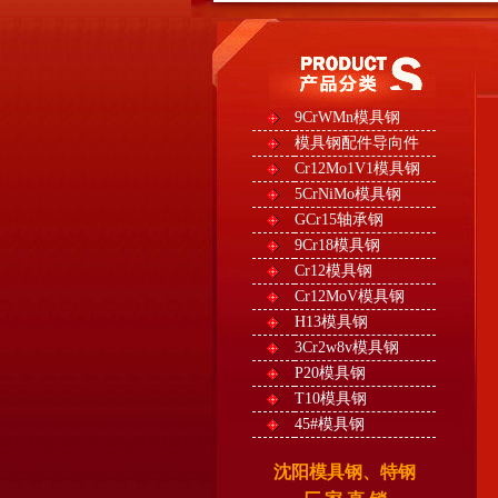
9CrWMn模具钢
模具钢配件导向件
Cr12Mo1V1模具钢
5CrNiMo模具钢
GCr15轴承钢
9Cr18模具钢
Cr12模具钢
Cr12MoV模具钢
H13模具钢
3Cr2w8v模具钢
P20模具钢
T10模具钢
45#模具钢
沈阳模具钢、特钢