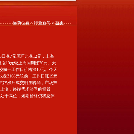
当前位置：行业新闻 >
首页
0日涨7元周环比涨12元，上海
较10日涨10元较上周同期涨20元。天
今天较前一工作日价格涨10元。今天
，收盘3108元较前一工作日涨19元
现货跟涨后成交明显转弱，市场投
的上涨，终端需求淡季的背景
端处于高位，短期价格仍将总体