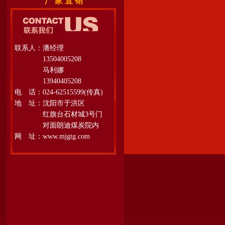
厂 家 直 销
联系人：潘经理
13504005208
马利娜
13940405208
电 话：024-62515599(传真)
地 址：沈阳市于洪区
红旗台石材城3号门
对面朗迪煤炭院内
网 址：www.mjgtg.com