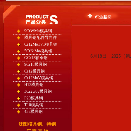
行业新闻
9CrWMn模具钢
模具钢配件导向件
Cr12Mo1V1模具钢
5CrNiMo模具钢
6月18日，202
GCr15轴承钢
9Cr18模具钢
Cr12模具钢
Cr12MoV模具钢
H13模具钢
3Cr2w8v模具钢
P20模具钢
T10模具钢
45#模具钢
沈阳模具钢、特钢