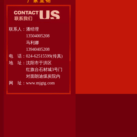
厂 家 直 销
联系人：潘经理
13504005208
马利娜
13940405208
电 话：024-62515599(传真)
地 址：沈阳市于洪区
红旗台石材城3号门
对面朗迪煤炭院内
网 址：www.mjgtg.com