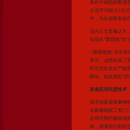
来自中钢协的数据显
企业平均投入7亿元
年，为企业降本提
业内人士普遍认为，
实现从“要我做”到
“‘极致能效’并非
表示，这既响应了
杆示范企业在产能
驱动、效益激励”的
加速应用先进技术
技术创新是破解钢
在极致能效工程“
全球范围内极致能
展，精准指引和促