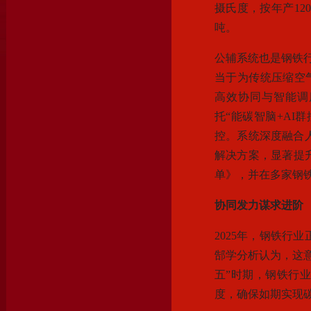
摄氏度，按年产12
吨。
公辅系统也是钢铁
当于为传统压缩空
高效协同与智能调
托“能碳智脑+AI
控。系统深度融合人
解决方案，显著提
单》，并在多家钢
协同发力谋求进阶
2025年，钢铁行
郜学分析认为，这
五”时期，钢铁行
度，确保如期实现