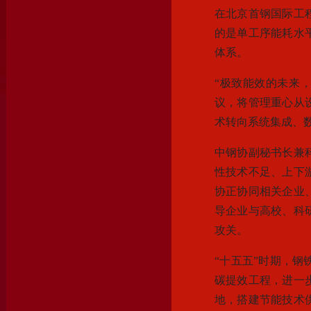
在北京首钢国际工
的是单工序能耗水
体系。
“极致能效的未来，
议，将管理重心从
术转向系统集成、
中钢协副秘书长兼
性技术不足、上下
协正协同相关企业
导企业与高校、科
攻关。
“十五五”时期，
碳提效工程，进一
地，搭建节能技术