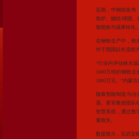
近期，中钢协发布《
焦炉、烧结/球团、
致能效与成果转化
在钢铁生产中，铁
对于我国以长流程
“行业内评估铁水温
1000万吨的钢铁
1800万元。”内
随着智能制造与冶
遇。黄军教授团队
智慧系统，通过数
量散失。
数据显示，宝武宝钢