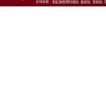
友情链接：
智虹钢铁网特钢站
板材站
管材站